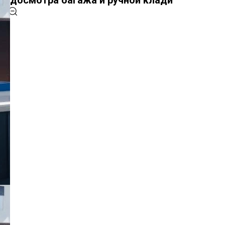
досмотра багажа и ручной клади